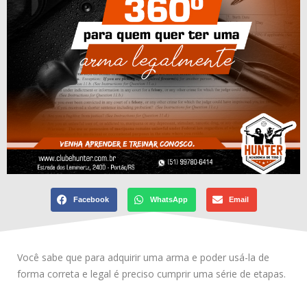
Facebook
WhatsApp
Email
Você sabe que para adquirir uma arma e poder usá-la de
forma correta e legal é preciso cumprir uma série de etapas.