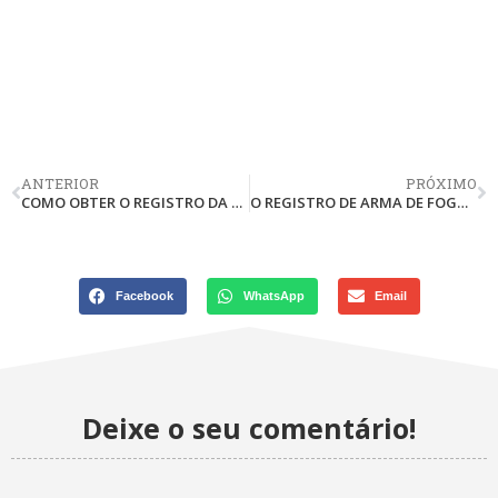
ANTERIOR
PRÓXIMO
COMO OBTER O REGISTRO DA MINHA ARMA DE FOGO?
O REGISTRO DE ARMA DE FOGO EXPEDIDO EM UM ESTADO DA FEDERAÇÃO É VÁLIDO NOS DEMAIS ESTADOS?
Facebook
WhatsApp
Email
Deixe o seu comentário!