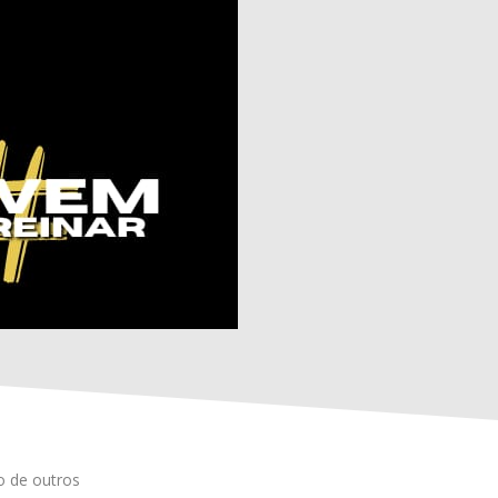
o de outros