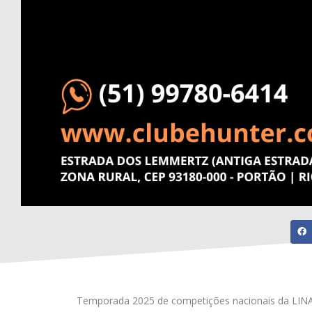
Temporada 2025 de competições nacionais da LINA