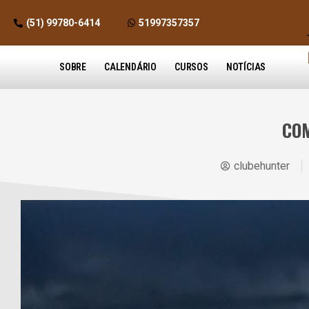
(51) 99780-6414
51997357357
SOBRE
CALENDÁRIO
CURSOS
NOTÍCIAS
COM
clubehunter