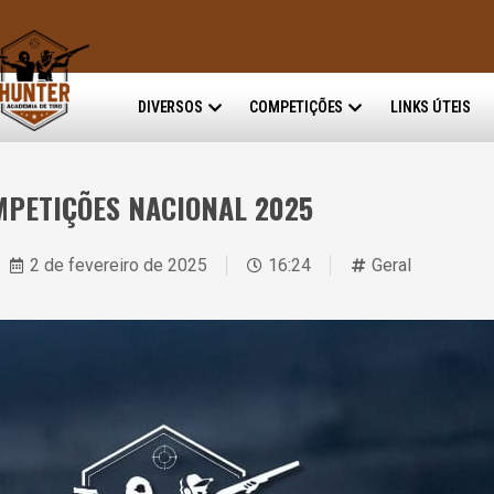
DIVERSOS
COMPETIÇÕES
LINKS ÚTEIS
PETIÇÕES NACIONAL 2025
2 de fevereiro de 2025
16:24
Geral