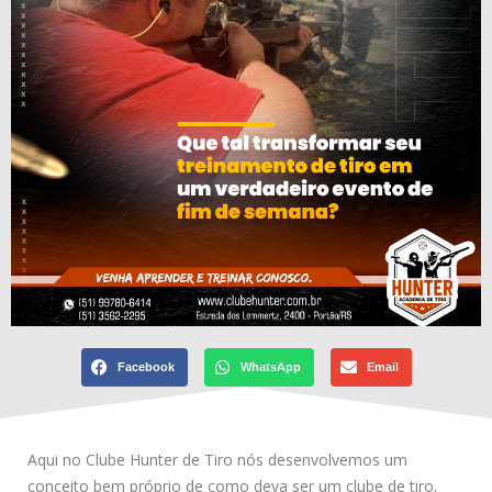
Facebook
WhatsApp
Email
Aqui no Clube Hunter de Tiro nós desenvolvemos um
conceito bem próprio de como deva ser um clube de tiro.