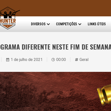
DIVERSOS
COMPETIÇÕES
LINKS ÚTEIS
GRAMA DIFERENTE NESTE FIM DE SEMAN
1 de julho de 2021
00:00
Geral