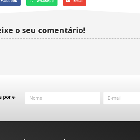
Facebook
WhatsApp
Email
ixe o seu comentário!
s por e-