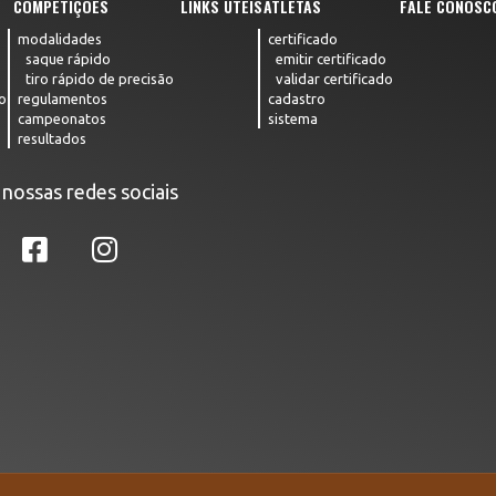
COMPETIÇÕES
LINKS ÚTEIS
ATLETAS
FALE CONOSC
modalidades
certificado
saque rápido
emitir certificado
tiro rápido de precisão
validar certificado
o
regulamentos
cadastro
campeonatos
sistema
resultados
 nossas redes sociais