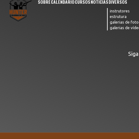
SOBRE
CALENDÁRIO
CURSOS
NOTÍCIAS
DIVERSOS
instrutores
estrutura
galerias de foto
galerias de víde
Siga