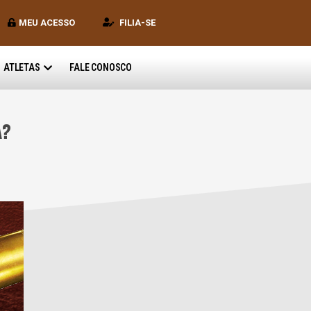
MEU ACESSO
FILIA-SE
ATLETAS
FALE CONOSCO
A?