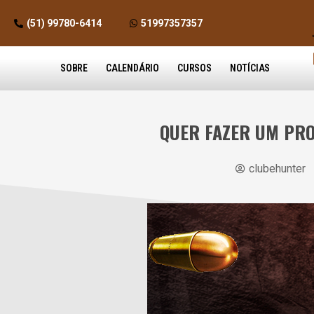
(51) 99780-6414
51997357357
SOBRE
CALENDÁRIO
CURSOS
NOTÍCIAS
QUER FAZER UM PRO
clubehunter