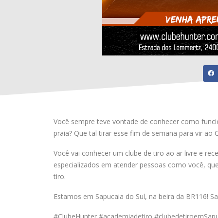
Você sempre teve vontade de conhecer como funcion
praia? Que tal tirar esse fim de semana para vir ao 
Você vai conhecer um clube de tiro ao ar livre e re
especializados em atender pessoas como você, que
tiro.
Estamos em Sapucaia do Sul, na beira da BR116! Sa
#ClubeHunter #academiadetiro #clubedetiroemSapuc